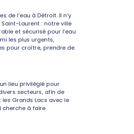
 de l’eau à Détroit. Il n’y
Saint-Laurent : notre ville
able et sécurisé pour l’eau
mi les plus urgents,
les pour croître, prendre de
n lieu privilégié pour
ivers secteurs, afin de
t les Grands Lacs avec le
 cherche à faire