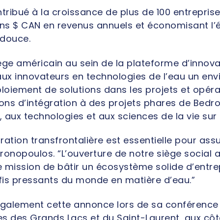
tribué à la croissance de plus de 100 entreprise
ons $ CAN en revenus annuels et économisant l’
 douce.
ège américain au sein de la plateforme d’inno
aux innovateurs en technologies de l’eau un en
ploiement de solutions dans les projets et opér
ions d’intégration à des projets phares de Bed
n, aux technologies et aux sciences de la vie sur l
ration transfrontalière est essentielle pour assu
onopoulos. “L’ouverture de notre siège social a
re mission de bâtir un écosystème solide d’entr
fis pressants du monde en matière d’eau.”
galement cette annonce lors de sa conférence 
lles des Grands Lacs et du Saint-Laurent, aux c