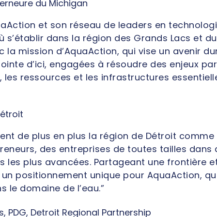
erneure du Michigan
quaAction et son réseau de leaders en technologies
ù s’établir dans la région des Grands Lacs et du 
 la mission d’AquaAction, qui vise un avenir dur
ointe d’ici, engagées à résoudre des enjeux par
, les ressources et les infrastructures essentiel
étroit
nt de plus en plus la région de Détroit comme u
eneurs, des entreprises de toutes tailles dans d
s les plus avancées. Partageant une frontière e
 un positionnement unique pour AquaAction, qui
s le domaine de l’eau.”
 PDG, Detroit Regional Partnership