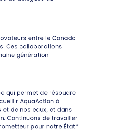
 novateurs entre le Canada
s. Ces collaborations
chaine génération
nce qui permet de résoudre
ueillir AquaAction à
s et de nos eaux, et dans
an. Continuons de travailler
prometteur pour notre État.”