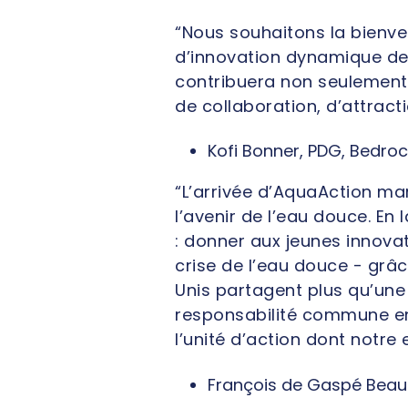
“Nous souhaitons la bienv
d’innovation dynamique de 
contribuera non seulement 
de collaboration, d’attract
Kofi Bonner, PDG, Bedroc
“L’arrivée d’AquaAction ma
l’avenir de l’eau douce. En
: donner aux jeunes innovat
crise de l’eau douce - grâ
Unis partagent plus qu’une
responsabilité commune en 
l’unité d’action dont notre 
François de Gaspé Beaub