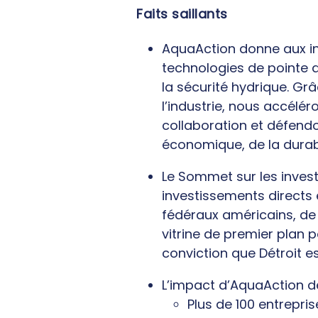
Faits saillants
AquaAction donne aux in
technologies de pointe 
la sécurité hydrique. G
l’industrie, nous accélé
collaboration et défendon
économique, de la durabi
Le Sommet sur les invest
investissements directs 
fédéraux américains, de 
vitrine de premier plan
conviction que Détroit es
L’impact d’AquaAction d
Plus de 100 entrepri