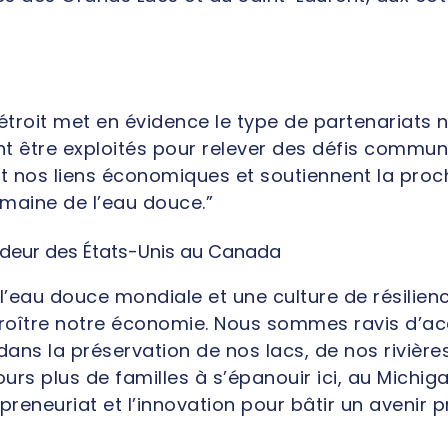
Détroit met en évidence le type de partenariats
ent être exploités pour relever des défis commun
nt nos liens économiques et soutiennent la pro
maine de l’eau douce.”
deur des États-Unis au Canada
 l’eau douce mondiale et une culture de résilie
croître notre économie. Nous sommes ravis d’acc
ans la préservation de nos lacs, de nos rivière
ours plus de familles à s’épanouir ici, au Michig
preneuriat et l’innovation pour bâtir un avenir 