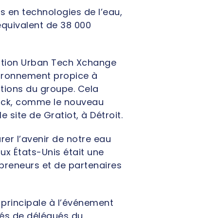
s en technologies de l’eau,
équivalent de 38 000
vation Urban Tech Xchange
vironnement propice à
ations du groupe. Cela
rock, comme le nouveau
e site de Gratiot, à Détroit.
rer l’avenir de notre eau
ux États-Unis était une
epreneurs et de partenaires
principale à l’événement
ôtés de délégués du