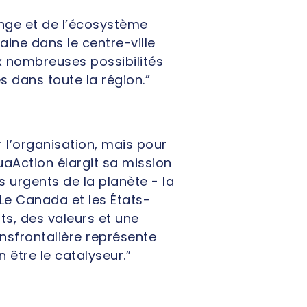
nge et de l’écosystème
ine dans le centre-ville
x nombreuses possibilités
s dans toute la région.”
l’organisation, mais pour
quaAction élargit sa mission
s urgents de la planète - la
Le Canada et les États-
ts, des valeurs et une
nsfrontalière représente
n être le catalyseur.”