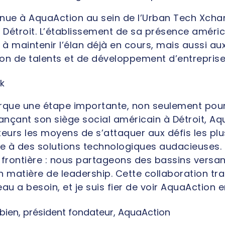
enue à AquaAction au sein de l’Urban Tech Xcha
Détroit. L’établissement de sa présence américa
à maintenir l’élan déjà en cours, mais aussi au
ion de talents et de développement d’entreprise
k
rque une étape importante, non seulement pour 
 lançant son siège social américain à Détroit, A
eurs les moyens de s’attaquer aux défis les plu
ce à des solutions technologiques audacieuses. 
 frontière : nous partageons des bassins versan
matière de leadership. Cette collaboration tra
eau a besoin, et je suis fier de voir AquaAction e
ien, président fondateur, AquaAction