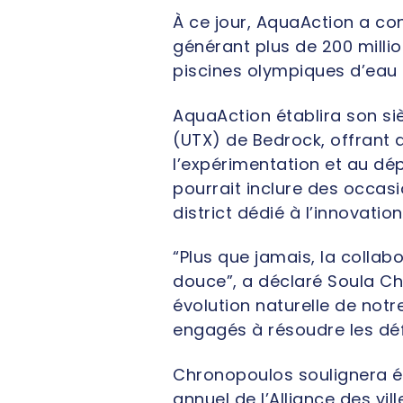
À ce jour, AquaAction a con
générant plus de 200 milli
piscines olympiques d’eau
AquaAction établira son si
(UTX) de Bedrock, offrant 
l’expérimentation et au dé
pourrait inclure des occas
district dédié à l’innovatio
“Plus que jamais, la collabo
douce”, a déclaré Soula Chr
évolution naturelle de not
engagés à résoudre les dé
Chronopoulos soulignera é
annuel de l’Alliance des vi