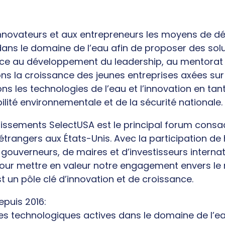
novateurs et aux entrepreneurs les moyens de dé
dans le domaine de l’eau afin de proposer des sol
râce au développement du leadership, au mentorat 
rons la croissance des jeunes entreprises axées su
s les technologies de l’eau et l’innovation en tant 
lité environnementale et de la sécurité nationale.
issements SelectUSA est le principal forum consac
étrangers aux États-Unis. Avec la participation d
gouverneurs, de maires et d’investisseurs internati
 pour mettre en valeur notre engagement envers le
t un pôle clé d’innovation et de croissance.
epuis 2016:
ses technologiques actives dans le domaine de l’e