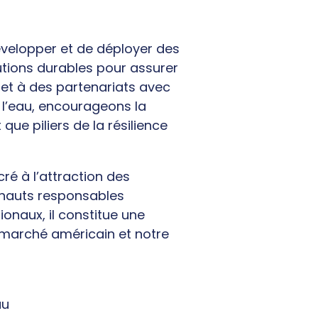
velopper et de déployer des
utions durables pour assurer
et à des partenariats avec
r l’eau, encourageons la
que piliers de la résilience
ré à l’attraction des
e hauts responsables
onaux, il constitue une
 marché américain et notre
au