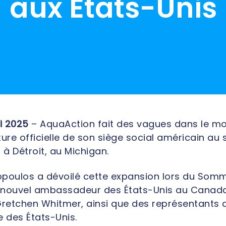
aux États-Unis
i 2025
– AquaAction fait des vagues dans le mo
ure officielle de son siège social américain au
à Détroit, au Michigan.
poulos a dévoilé cette expansion lors du Somm
 nouvel ambassadeur des États-Unis au Canada,
etchen Whitmer, ainsi que des représentants de 
des États-Unis.