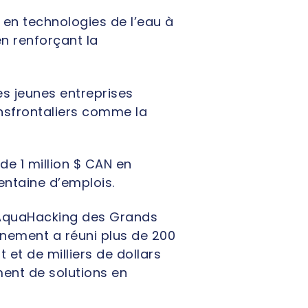
 en technologies de l’eau à
n renforçant la
es jeunes entreprises
ansfrontaliers comme la
e 1 million $ CAN en
entaine d’emplois.
l AquaHacking des Grands
énement a réuni plus de 200
et de milliers de dollars
ent de solutions en