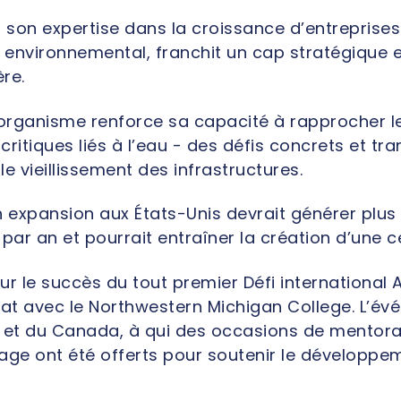
son expertise dans la croissance d’entreprises
environnemental, franchit un cap stratégique e
ère.
l’organisme renforce sa capacité à rapprocher l
ritiques liés à l’eau - des défis concrets et tr
le vieillissement des infrastructures.
expansion aux États-Unis devrait générer plus d
par an et pourrait entraîner la création d’une c
ur le succès du tout premier Défi internationa
iat avec le Northwestern Michigan College. L’év
 et du Canada, à qui des occasions de mentorat 
ge ont été offerts pour soutenir le développem