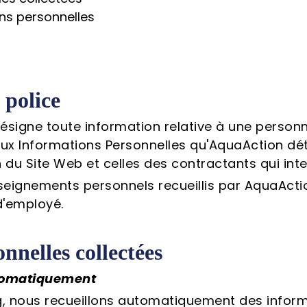
ons personnelles
 police
ésigne toute information relative à une personn
aux Informations Personnelles qu'AquaAction dét
ion du Site Web et celles des contractants qui in
nseignements personnels recueillis par AquaAc
d'employé.
nnelles collectées
utomatiquement
rg, nous recueillons automatiquement des inform