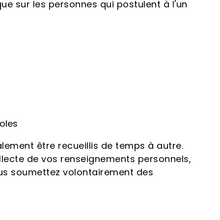
ue sur les personnes qui postulent à l'un
oles
ement être recueillis de temps à autre.
lecte de vos renseignements personnels,
vous soumettez volontairement des