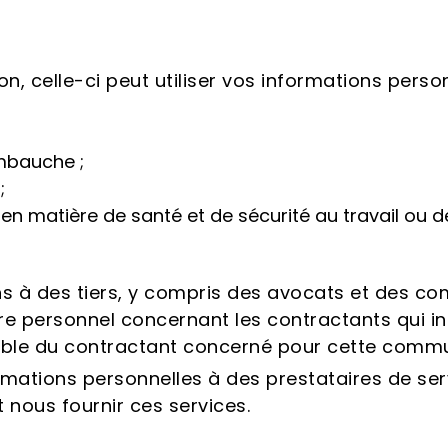
, celle-ci peut utiliser vos informations person
embauche ;
;
n matière de santé et de sécurité au travail ou d
à des tiers, y compris des avocats et des com
e personnel concernant les contractants qui in
ble du contractant concerné pour cette commu
tions personnelles à des prestataires de serv
t nous fournir ces services.