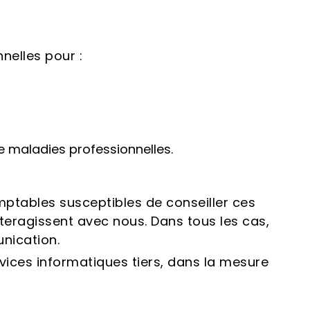
nelles pour :
e maladies professionnelles.
ptables susceptibles de conseiller ces
teragissent avec nous. Dans tous les cas,
nication.
ices informatiques tiers, dans la mesure