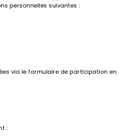
ons personnelles suivantes :
es via le formulaire de participation en
t :