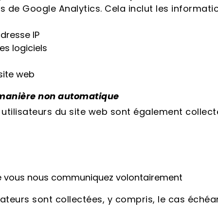
is de Google Analytics. Cela inclut les informati
dresse IP
es logiciels
 site web
e manière non automatique
utilisateurs du site web sont également collecté
ue vous nous communiquez volontairement
ateurs sont collectées, y compris, le cas échéan