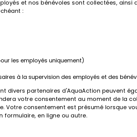
loyés et nos bénévoles sont collectées, ainsi q
échéant :
pour les employés uniquement)
saires à la supervision des employés et des bénév
 divers partenaires d'AquaAction peuvent égal
ndera votre consentement au moment de la col
orise. Votre consentement est présumé lorsque 
formulaire, en ligne ou autre.