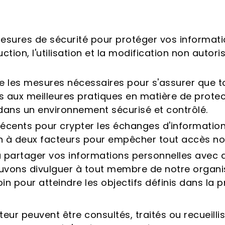
sures de sécurité pour protéger vos informatio
uction, l'utilisation et la modification non autor
 les mesures nécessaires pour s'assurer que t
és aux meilleures pratiques en matière de prot
dans un environnement sécurisé et contrôlé.
 récents pour crypter les échanges d'informatio
on à deux facteurs pour empêcher tout accès no
rtager vos informations personnelles avec des t
ouvons divulguer à tout membre de notre organi
oin pour atteindre les objectifs définis dans la p
teur peuvent être consultés, traités ou recueill