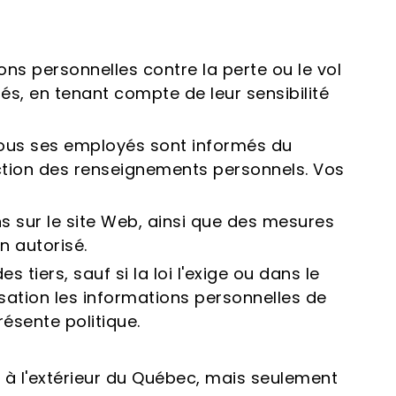
ns personnelles contre la perte ou le vol
isés, en tenant compte de leur sensibilité
ous ses employés sont informés du
ection des renseignements personnels. Vos
ns sur le site Web, ainsi que des mesures
n autorisé.
iers, sauf si la loi l'exige ou dans le
sation les informations personnelles de
résente politique.
is à l'extérieur du Québec, mais seulement