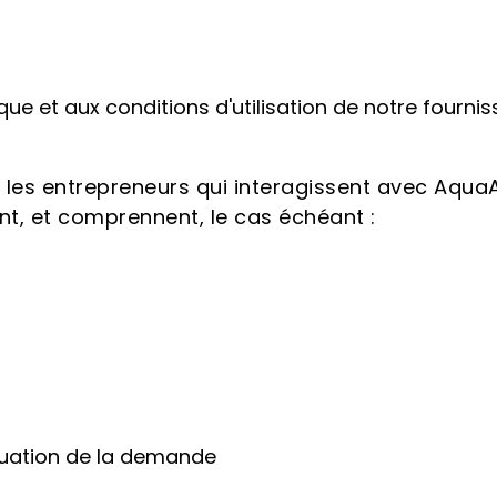
ue et aux conditions d'utilisation de notre fourni
les entrepreneurs qui interagissent avec AquaAc
, et comprennent, le cas échéant :
aluation de la demande