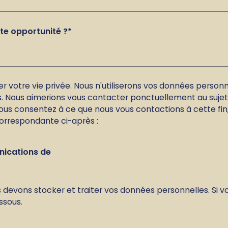
e opportunité ?
*
 votre vie privée. Nous n'utiliserons vos données person
s. Nous aimerions vous contacter ponctuellement au sujet d
vous consentez à ce que nous vous contactions à cette fin
orrespondante ci-après :
nications de
 devons stocker et traiter vos données personnelles. Si 
ssous.