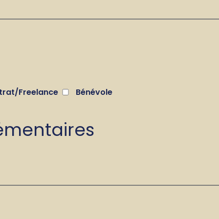
trat/Freelance
Bénévole
émentaires