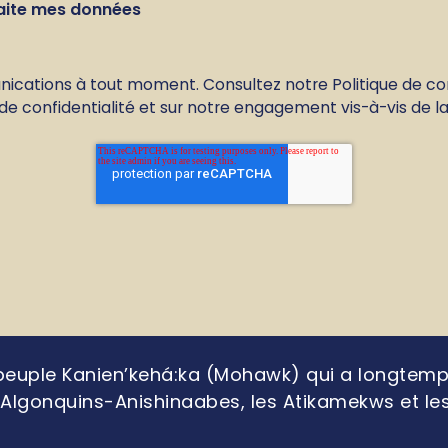
raite mes données
tions à tout moment. Consultez notre Politique de confi
 confidentialité et sur notre engagement vis-à-vis de la 
 du peuple Kanien’kehá:ka (Mohawk) qui a longte
s Algonquins-Anishinaabes, les Atikamekws et l