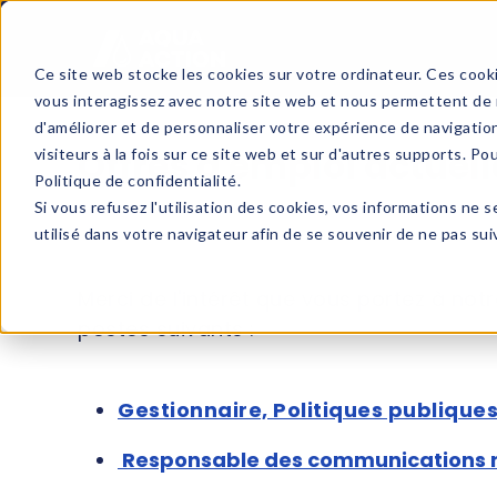
Ce site web stocke les cookies sur votre ordinateur. Ces cooki
vous interagissez avec notre site web et nous permettent de n
d'améliorer et de personnaliser votre expérience de navigatio
Offres d'emploi actuell
visiteurs à la fois sur ce site web et sur d'autres supports. Po
Politique de confidentialité.
Si vous refusez l'utilisation des cookies, vos informations ne s
utilisé dans votre navigateur afin de se souvenir de ne pas su
Merci de l'intérêt que vous portez à no
postes suivants :
Gestionnaire, Politiques publique
Responsable des communications 