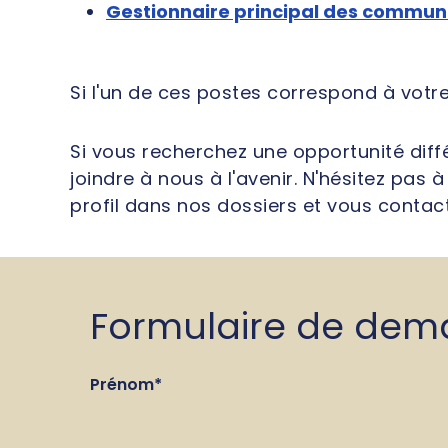
Gestionnaire principal des commun
Si l'un de ces postes correspond à votr
Si vous recherchez une opportunité dif
joindre à nous à l'avenir. N'hésitez pa
profil dans nos dossiers et vous contac
Formulaire de de
Prénom
*