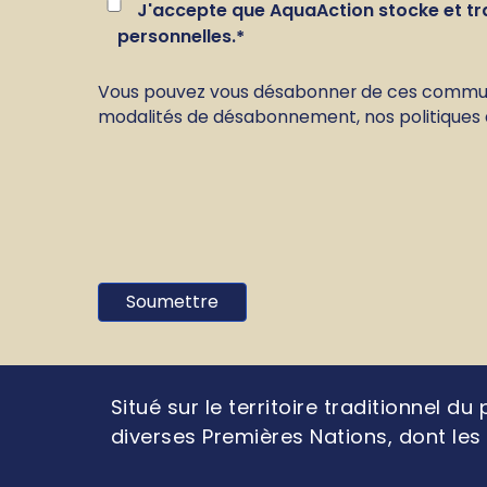
J'accepte que AquaAction stocke et t
personnelles.
*
Vous pouvez vous désabonner de ces communica
modalités de désabonnement, nos politiques de
Situé sur le territoire traditionnel
diverses Premières Nations, dont le