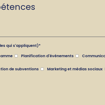
pétences
es qui s'appliquent)
*
gramme
Planification d'événements
Communicat
tion de subventions
Marketing et médias sociaux