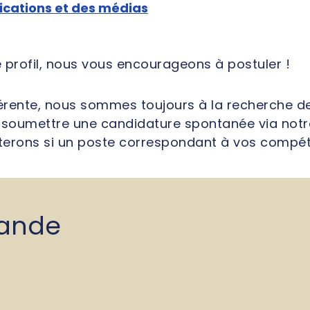
ications et des médias
e profil, nous vous encourageons à postuler !
férente, nous sommes toujours à la recherche 
s à soumettre une candidature spontanée via not
terons si un poste correspondant à vos compéte
mande