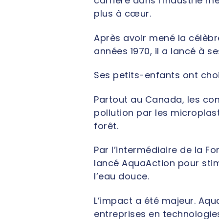
carrière dans l’industrie mé
plus à cœur.
Après avoir mené la célèb
années 1970, il a lancé à s
Ses petits-enfants ont chois
Partout au Canada, les com
pollution par les microplas
forêt.
Par l’intermédiaire de la F
lancé AquaAction pour stimul
l’eau douce.
L’impact a été majeur. Aqu
entreprises en technologie