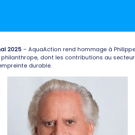
mai 2025
– AquaAction rend hommage à Philippe 
 philanthrope, dont les contributions au secteu
empreinte durable.