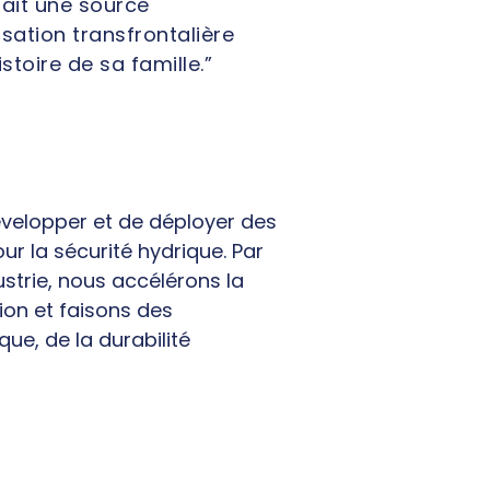
tait une source
sation transfrontalière
stoire de sa famille.”
velopper et de déployer des
ur la sécurité hydrique. Par
ustrie, nous accélérons la
ion et faisons des
que, de la durabilité