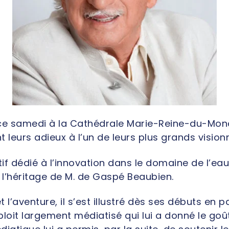
u ce samedi à la Cathédrale Marie-Reine-du-Mon
 leurs adieux à l’un de leurs plus grands visionn
if dédié à l’innovation dans le domaine de l’ea
’héritage de M. de Gaspé Beaubien.
 l’aventure, il s’est illustré dès ses débuts en
loit largement médiatisé qui lui a donné le goût 