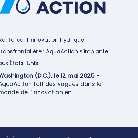
Renforcer l’innovation hydrique
transfrontalière : AquaAction s’implante
aux États-Unis
Washington (D.C.), le 12 mai 2025
–
AquaAction fait des vagues dans le
monde de l’innovation en...