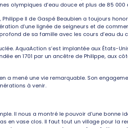
cines olympiques d’eau douce et plus de 85 000
, Philippe II de Gaspé Beaubien a toujours hono
ration d’une lignée de seigneurs et de commerç
n profond de sa famille avec les cours d’eau du c
ouclée. AquaAction s’est implantée aux États-Un
 fondée en 1701 par un ancêtre de Philippe, aux c
bien a mené une vie remarquable. Son engagemen
nérations à venir.
emple. Il nous a montré le pouvoir d’une bonne i
pas en vase clos. Il faut tout un village pour l