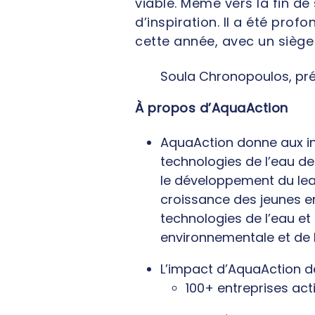
viable. Même vers la fin d
d’inspiration. Il a été pro
cette année, avec un siège s
Soula Chronopoulos, pré
À propos d’AquaAction
AquaAction donne aux in
technologies de l’eau de
le développement du lead
croissance des jeunes en
technologies de l’eau et 
environnementale et de l
L’impact d’AquaAction de
100+ entreprises act