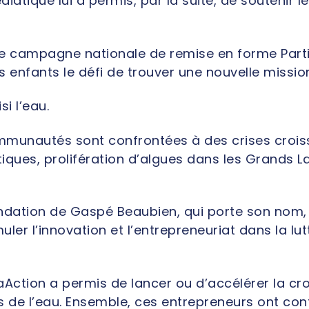
diatique lui a permis, par la suite, de soutenir le
re campagne nationale de remise en forme Part
es enfants le défi de trouver une nouvelle missio
i l’eau.
munautés sont confrontées à des crises croissa
tiques, prolifération d’algues dans les Grands L
ondation de Gaspé Beaubien, qui porte son nom, Ph
er l’innovation et l’entrepreneuriat dans la lutt
aAction a permis de lancer ou d’accélérer la cr
s de l’eau. Ensemble, ces entrepreneurs ont co