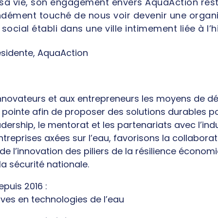
e sa vie, son engagement envers AquaAction res
fondément touché de nous voir devenir une organi
ocial établi dans une ville intimement liée à l’hi
sidente, AquaAction
novateurs et aux entrepreneurs les moyens de dé
 pointe afin de proposer des solutions durables po
ership, le mentorat et les partenariats avec l’ind
treprises axées sur l’eau, favorisons la collaborat
de l’innovation des piliers de la résilience économi
a sécurité nationale.
puis 2016 :
ives en technologies de l’eau