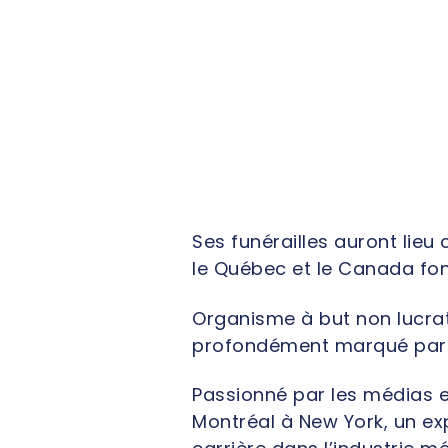
Ses funérailles auront lie
le Québec et le Canada font
Organisme à but non lucrat
profondément marqué par l
Passionné par les médias et
Montréal à New York, un exp