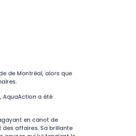
de de Montréal, alors que
aires.
u, AquaAction a été
 pagayant en canot de
des affaires. Sa brillante