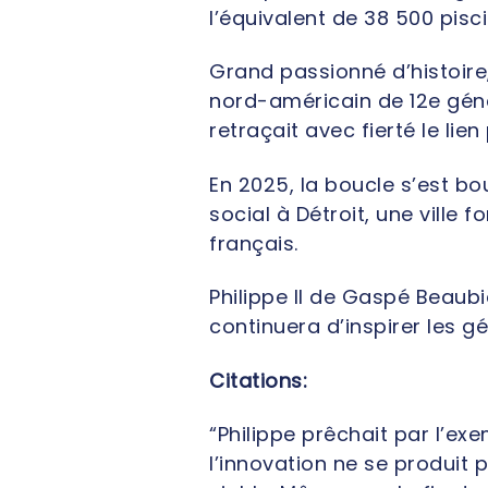
l’équivalent de 38 500 pis
Grand passionné d’histoire
nord-américain de 12e géné
retraçait avec fierté le lie
En 2025, la boucle s’est b
social à Détroit, une ville
français.
Philippe II de Gaspé Beau
continuera d’inspirer les gé
Citations:
“Philippe prêchait par l’ex
l’innovation ne se produit 